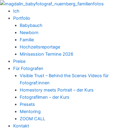
Zum
Inhalt
Ich
springen
Portfolio
Babybauch
Newborn
Familie
Hochzeitsreportage
Minisession Termine 2026
Preise
Für Fotografen
Visible Trust – Behind the Scenes Videos für
Fotograf:innen
Homestory meets Portrait – der Kurs
Fotografilmen – der Kurs
Presets
Mentoring
ZOOM CALL
Kontakt