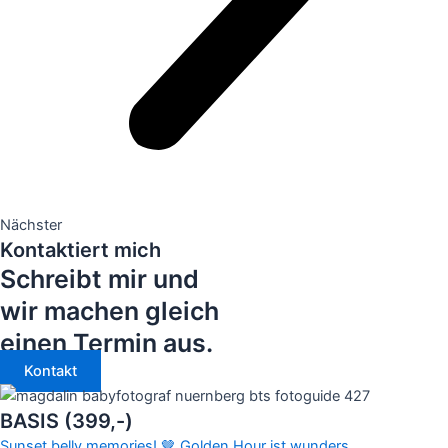
Nächster
Kontaktiert mich
Schreibt mir und
wir machen gleich
einen Termin aus.
Kontakt
BASIS (399,-)
Sunset belly memories! 🤎 Golden Hour ist wunders