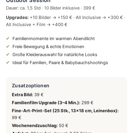
Outdoor Session
Dauer: ca. 1,5 Std · 10 Bilder inklusive · 399 €
Upgrades:
+10 Bilder → +150 € · All Inclusive → +300 € ·
All Inclusive + Film → +400 €
Familienmomente im warmen Abendlicht
Freie Bewegung & echte Emotionen
Große Kleiderauswahl für natürliche Looks
Ideal für Familien, Paare & Babybauchshootings
Zusatzoptionen
Extra Bild:
39 €
Familienfilm Upgrade (3–4 Min.):
299 €
Fine-Art-Print-Set (25 Stk., 13×18 cm, Leinenbox):
99 €
Wochenendzuschlag:
50 €