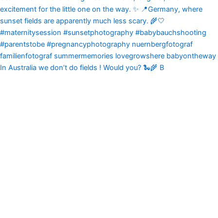
In Australia we don’t do fields ! Would you? 🐍🌾 B