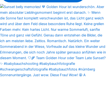
Sonnenuntergänge. Just wow. Diese Frau! Wow! 🤩 A