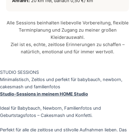
Anfahrt:
20 km frei, danach 0,50 €/ km
Alle Sessions beinhalten liebevolle Vorbereitung, flexible
Terminplanung und Zugang zu meiner großen
Kleiderauswahl.
Ziel ist es, echte, zeitlose Erinnerungen zu schaffen –
natürlich, emotional und für immer wertvoll.
STUDIO SESSIONS
Minimalistisch, Zeitlos und perfekt für babybauch, newborn,
cakesmash und familienfotos
Studio-Sessions in meinem HOME Studio
Ideal für Babybauch, Newborn, Familienfotos und
Geburtstagsfotos – Cakesmash und Konfetti.
Perfekt für alle die zeitlose und stilvolle Aufnahmen lieben. Das