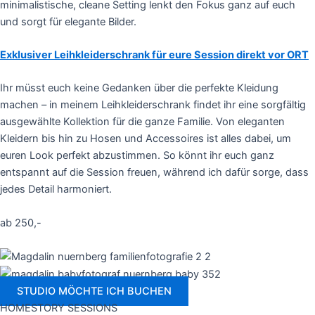
minimalistische, cleane Setting lenkt den Fokus ganz auf euch
und sorgt für elegante Bilder.
Exklusiver Leihkleiderschrank für eure Session direkt vor ORT
Ihr müsst euch keine Gedanken über die perfekte Kleidung
machen – in meinem Leihkleiderschrank findet ihr eine sorgfältig
ausgewählte Kollektion für die ganze Familie. Von eleganten
Kleidern bis hin zu Hosen und Accessoires ist alles dabei, um
euren Look perfekt abzustimmen. So könnt ihr euch ganz
entspannt auf die Session freuen, während ich dafür sorge, dass
jedes Detail harmoniert.
ab 250,-
STUDIO MÖCHTE ICH BUCHEN
HOMESTORY SESSIONS