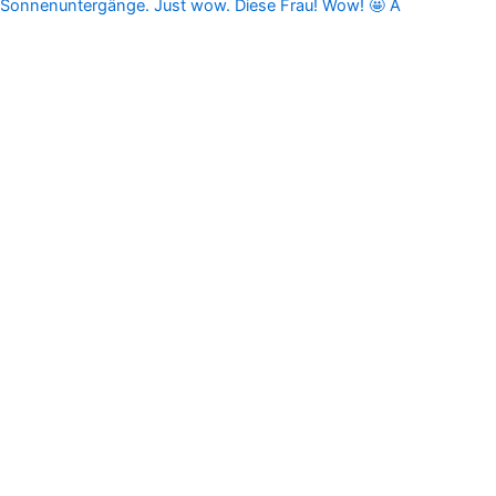
Sonnenuntergänge. Just wow. Diese Frau! Wow! 🤩 A