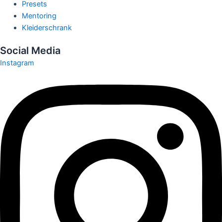
Presets
Mentoring
Kleiderschrank
Social Media
Instagram