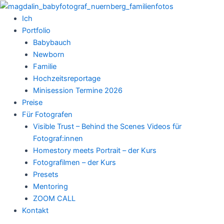
Zum
Inhalt
Ich
springen
Portfolio
Babybauch
Newborn
Familie
Hochzeitsreportage
Minisession Termine 2026
Preise
Für Fotografen
Visible Trust – Behind the Scenes Videos für
Fotograf:innen
Homestory meets Portrait – der Kurs
Fotografilmen – der Kurs
Presets
Mentoring
ZOOM CALL
Kontakt