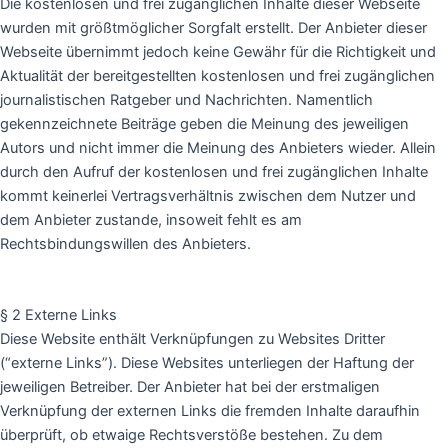
Die kostenlosen und frei zugänglichen Inhalte dieser Webseite
wurden mit größtmöglicher Sorgfalt erstellt. Der Anbieter dieser
Webseite übernimmt jedoch keine Gewähr für die Richtigkeit und
Aktualität der bereitgestellten kostenlosen und frei zugänglichen
journalistischen Ratgeber und Nachrichten. Namentlich
gekennzeichnete Beiträge geben die Meinung des jeweiligen
Autors und nicht immer die Meinung des Anbieters wieder. Allein
durch den Aufruf der kostenlosen und frei zugänglichen Inhalte
kommt keinerlei Vertragsverhältnis zwischen dem Nutzer und
dem Anbieter zustande, insoweit fehlt es am
Rechtsbindungswillen des Anbieters.
§ 2 Externe Links
Diese Website enthält Verknüpfungen zu Websites Dritter
(“externe Links”). Diese Websites unterliegen der Haftung der
jeweiligen Betreiber. Der Anbieter hat bei der erstmaligen
Verknüpfung der externen Links die fremden Inhalte daraufhin
überprüft, ob etwaige Rechtsverstöße bestehen. Zu dem