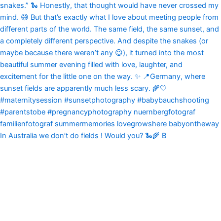
In Australia we don’t do fields ! Would you? 🐍🌾 B