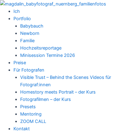
Zum
Inhalt
Ich
springen
Portfolio
Babybauch
Newborn
Familie
Hochzeitsreportage
Minisession Termine 2026
Preise
Für Fotografen
Visible Trust – Behind the Scenes Videos für
Fotograf:innen
Homestory meets Portrait – der Kurs
Fotografilmen – der Kurs
Presets
Mentoring
ZOOM CALL
Kontakt