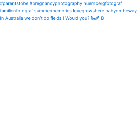
In Australia we don’t do fields ! Would you? 🐍🌾 B