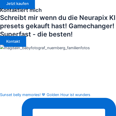
Jetzt kaufen
Kontaktiert mich
Schreibt mir wenn du die Neurapix KI
presets gekauft hast! Gamechanger!
Superfast - die besten!
Kontakt
Sunset belly memories! 🤎 Golden Hour ist wunders