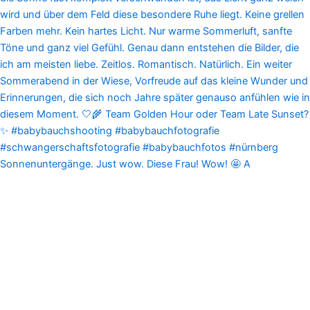
Sonnenuntergänge. Just wow. Diese Frau! Wow! 🤩 A