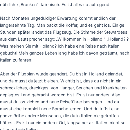
nützliche „Brocken“ Italienisch. Es ist alles so aufregend.
Nach Monaten ungeduldiger Erwartung kommt endlich der
langersehnte Tag. Man packt die Koffer, und es geht los. Einige
Stunden später landet das Flugzeug. Die Stimme der Stewardess
aus dem Lautsprecher sagt: „Willkommen in Holland!“ „Holland?!?
Was meinen Sie mit Holland? Ich habe eine Reise nach Italien
gebucht! Mein ganzes Leben lang habe ich davon geträumt, nach
Italien zu fahren!
Aber der Flugplan wurde geändert. Du bist in Holland gelandet,
und da musst du jetzt bleiben. Wichtig ist, dass du nicht in ein
schreckliches, dreckiges, von Hunger, Seuchen und Krankheiten
geplagtes Land gebracht worden bist. Es ist nur anders. Also
musst du los ziehen und neue Reiseführer besorgen. Und du
musst eine komplett neue Sprache lernen. Und du triffst eine
ganze Reihe andere Menschen, die du in Italien nie getroffen
hättest. Es ist nur ein anderer Ort, langsamer als Italien, nicht so
glitzernd wie Italien.