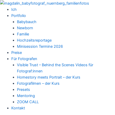
Zum
Inhalt
Ich
springen
Portfolio
Babybauch
Newborn
Familie
Hochzeitsreportage
Minisession Termine 2026
Preise
Für Fotografen
Visible Trust – Behind the Scenes Videos für
Fotograf:innen
Homestory meets Portrait – der Kurs
Fotografilmen – der Kurs
Presets
Mentoring
ZOOM CALL
Kontakt