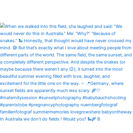
In Australia we don’t do fields ! Would you? 🐍🌾 B