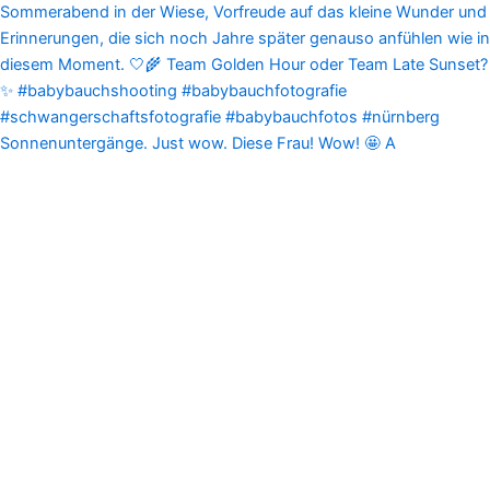
Sonnenuntergänge. Just wow. Diese Frau! Wow! 🤩 A