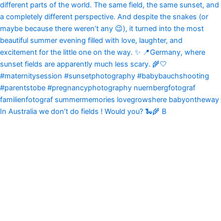
In Australia we don’t do fields ! Would you? 🐍🌾 B