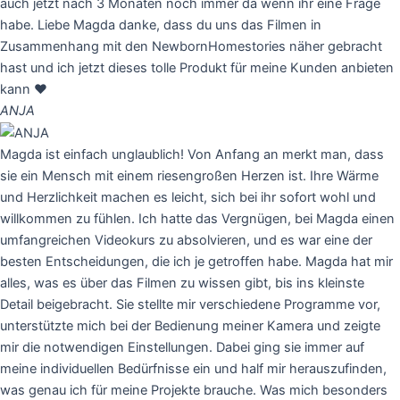
auch jetzt nach 3 Monaten noch immer da wenn ihr eine Frage
habe. Liebe Magda danke, dass du uns das Filmen in
Zusammenhang mit den NewbornHomestories näher gebracht
hast und ich jetzt dieses tolle Produkt für meine Kunden anbieten
kann ♥️
ANJA
Magda ist einfach unglaublich! Von Anfang an merkt man, dass
sie ein Mensch mit einem riesengroßen Herzen ist. Ihre Wärme
und Herzlichkeit machen es leicht, sich bei ihr sofort wohl und
willkommen zu fühlen. Ich hatte das Vergnügen, bei Magda einen
umfangreichen Videokurs zu absolvieren, und es war eine der
besten Entscheidungen, die ich je getroffen habe. Magda hat mir
alles, was es über das Filmen zu wissen gibt, bis ins kleinste
Detail beigebracht. Sie stellte mir verschiedene Programme vor,
unterstützte mich bei der Bedienung meiner Kamera und zeigte
mir die notwendigen Einstellungen. Dabei ging sie immer auf
meine individuellen Bedürfnisse ein und half mir herauszufinden,
was genau ich für meine Projekte brauche. Was mich besonders