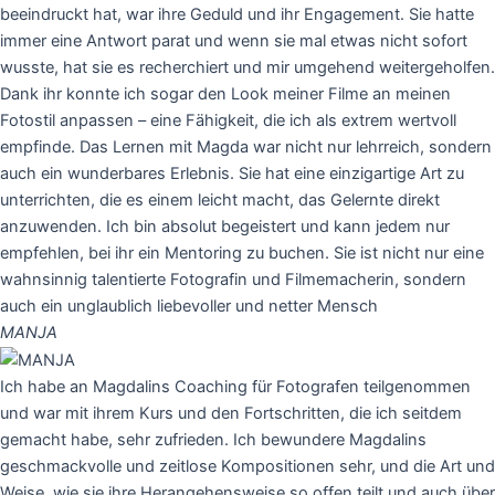
beeindruckt hat, war ihre Geduld und ihr Engagement. Sie hatte
immer eine Antwort parat und wenn sie mal etwas nicht sofort
wusste, hat sie es recherchiert und mir umgehend weitergeholfen.
Dank ihr konnte ich sogar den Look meiner Filme an meinen
Fotostil anpassen – eine Fähigkeit, die ich als extrem wertvoll
empfinde. Das Lernen mit Magda war nicht nur lehrreich, sondern
auch ein wunderbares Erlebnis. Sie hat eine einzigartige Art zu
unterrichten, die es einem leicht macht, das Gelernte direkt
anzuwenden. Ich bin absolut begeistert und kann jedem nur
empfehlen, bei ihr ein Mentoring zu buchen. Sie ist nicht nur eine
wahnsinnig talentierte Fotografin und Filmemacherin, sondern
auch ein unglaublich liebevoller und netter Mensch
MANJA
Ich habe an Magdalins Coaching für Fotografen teilgenommen
und war mit ihrem Kurs und den Fortschritten, die ich seitdem
gemacht habe, sehr zufrieden. Ich bewundere Magdalins
geschmackvolle und zeitlose Kompositionen sehr, und die Art und
Weise, wie sie ihre Herangehensweise so offen teilt und auch über