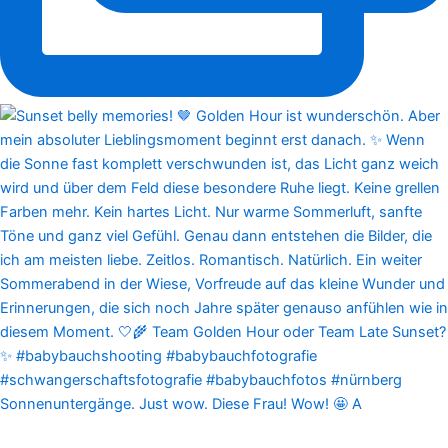
Sonnenuntergänge. Just wow. Diese Frau! Wow! 🤩 A