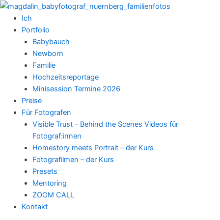
Zum
Inhalt
Ich
springen
Portfolio
Babybauch
Newborn
Familie
Hochzeitsreportage
Minisession Termine 2026
Preise
Für Fotografen
Visible Trust – Behind the Scenes Videos für
Fotograf:innen
Homestory meets Portrait – der Kurs
Fotografilmen – der Kurs
Presets
Mentoring
ZOOM CALL
Kontakt