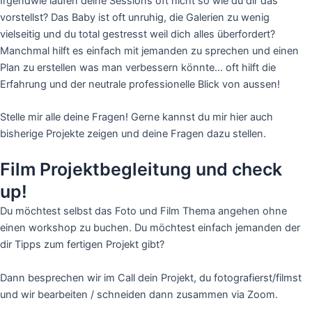
Irgendwie laufen deine Sessions oft nicht so wie du dir das
vorstellst? Das Baby ist oft unruhig, die Galerien zu wenig
vielseitig und du total gestresst weil dich alles überfordert?
Manchmal hilft es einfach mit jemanden zu sprechen und einen
Plan zu erstellen was man verbessern könnte… oft hilft die
Erfahrung und der neutrale professionelle Blick von aussen!
Stelle mir alle deine Fragen! Gerne kannst du mir hier auch
bisherige Projekte zeigen und deine Fragen dazu stellen.
Film Projektbegleitung und check
up!
Du möchtest selbst das Foto und Film Thema angehen ohne
einen workshop zu buchen. Du möchtest einfach jemanden der
dir Tipps zum fertigen Projekt gibt?
Dann besprechen wir im Call dein Projekt, du fotografierst/filmst
und wir bearbeiten / schneiden dann zusammen via Zoom.