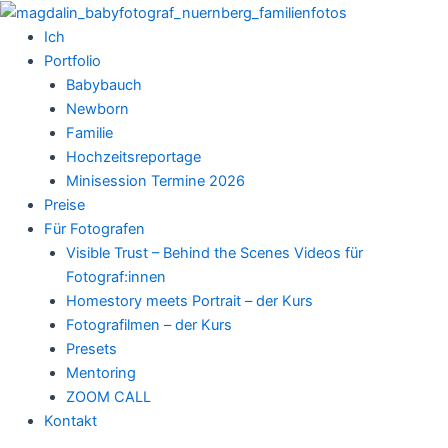
Zum
Inhalt
Ich
springen
Portfolio
Babybauch
Newborn
Familie
Hochzeitsreportage
Minisession Termine 2026
Preise
Für Fotografen
Visible Trust – Behind the Scenes Videos für
Fotograf:innen
Homestory meets Portrait – der Kurs
Fotografilmen – der Kurs
Presets
Mentoring
ZOOM CALL
Kontakt