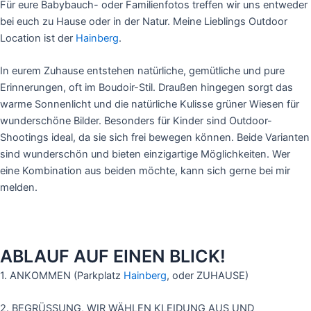
Für eure Babybauch- oder Familienfotos treffen wir uns entweder
bei euch zu Hause oder in der Natur. Meine Lieblings Outdoor
Location ist der
Hainberg
.
In eurem Zuhause entstehen natürliche, gemütliche und pure
Erinnerungen, oft im Boudoir-Stil. Draußen hingegen sorgt das
warme Sonnenlicht und die natürliche Kulisse grüner Wiesen für
wunderschöne Bilder. Besonders für Kinder sind Outdoor-
Shootings ideal, da sie sich frei bewegen können. Beide Varianten
sind wunderschön und bieten einzigartige Möglichkeiten. Wer
eine Kombination aus beiden möchte, kann sich gerne bei mir
melden.
ABLAUF AUF EINEN BLICK!
1. ANKOMMEN (Parkplatz
Hainberg
, oder ZUHAUSE)
2. BEGRÜSSUNG, WIR WÄHLEN KLEIDUNG AUS UND