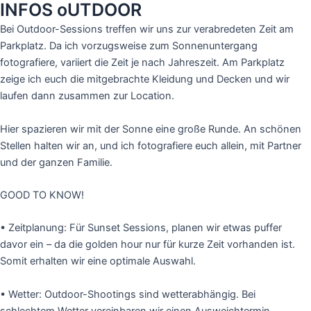
INFOS oUTDOOR
Bei Outdoor-Sessions treffen wir uns zur verabredeten Zeit am
Parkplatz. Da ich vorzugsweise zum Sonnenuntergang
fotografiere, variiert die Zeit je nach Jahreszeit. Am Parkplatz
zeige ich euch die mitgebrachte Kleidung und Decken und wir
laufen dann zusammen zur Location.
Hier spazieren wir mit der Sonne eine große Runde. An schönen
Stellen halten wir an, und ich fotografiere euch allein, mit Partner
und der ganzen Familie.
GOOD TO KNOW!
•
Zeitplanung: Für Sunset Sessions, planen wir etwas puffer
davor ein – da die golden hour nur für kurze Zeit vorhanden ist.
Somit erhalten wir eine optimale Auswahl.
• Wetter: Outdoor-Shootings sind wetterabhängig.
Bei
schlechtem Wetter vereinbaren wir einen Ausweichtermin.