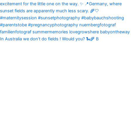
In Australia we don’t do fields ! Would you? 🐍🌾 B