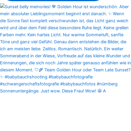
Sonnenuntergänge. Just wow. Diese Frau! Wow! 🤩 A